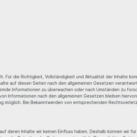
lt. Für die Richtigkeit, Vollständigkeit und Aktualität der Inhalte
halte auf diesen Seiten nach den allgemeinen Gesetzen verantwortl
fremde Informationen zu überwachen oder nach Umständen zu forsch
on Informationen nach den allgemeinen Gesetzen bleiben hiervon 
ung möglich. Bei Bekanntwerden von entsprechenden Rechtsverlet
auf deren Inhalte wir keinen Einfluss haben. Deshalb können wir f