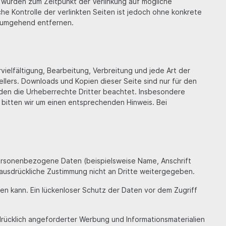
en wurden zum Zeitpunkt der Verlinkung auf mögliche
he Kontrolle der verlinkten Seiten ist jedoch ohne konkrete
s umgehend entfernen.
vielfältigung, Bearbeitung, Verbreitung und jede Art der
llers. Downloads und Kopien dieser Seite sind nur für den
erden die Urheberrechte Dritter beachtet. Insbesondere
 bitten wir um einen entsprechenden Hinweis. Bei
ersonenbezogene Daten (beispielsweise Name, Anschrift
e ausdrückliche Zustimmung nicht an Dritte weitergegeben.
sen kann. Ein lückenloser Schutz der Daten vor dem Zugriff
rücklich angeforderter Werbung und Informationsmaterialien