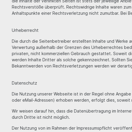
die Inhalte der verlinkten Seiten ist stets der jeweilige Anb
Rechtsverstöße überprüft. Rechtswidrige Inhalte waren zum Z
Anhaltspunkte einer Rechtsverletzung nicht zumutbar. Bei 
Urheberrecht
Die durch die Seitenbetreiber erstellten Inhalte und Werke 
Verwertung außerhalb der Grenzen des Urheberrechtes bedürf
privaten, nicht kommerziellen Gebrauch gestattet. Soweit di
werden Inhalte Dritter als solche gekennzeichnet. Sollten 
Bekanntwerden von Rechtsverletzungen werden wir derarti
Datenschutz
Die Nutzung unserer Webseite ist in der Regel ohne Angab
oder eMail-Adressen) erhoben werden, erfolgt dies, soweit m
Wir weisen darauf hin, dass die Datenübertragung im Interne
durch Dritte ist nicht möglich.
Der Nutzung von im Rahmen der Impressumspflicht veröffent