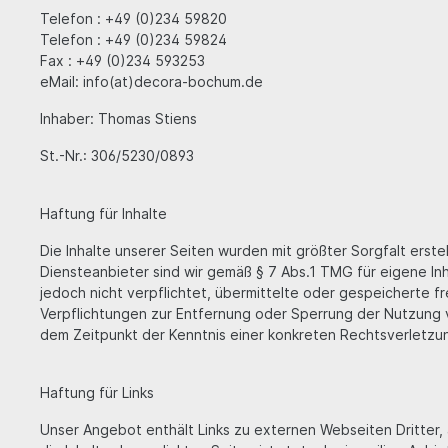
Telefon : +49 (0)234 59820
Telefon : +49 (0)234 59824
Fax : +49 (0)234 593253
eMail: info(at)decora-bochum.de
Inhaber: Thomas Stiens
St.-Nr.: 306/5230/0893
Haftung für Inhalte
Die Inhalte unserer Seiten wurden mit größter Sorgfalt erstel
Diensteanbieter sind wir gemäß § 7 Abs.1 TMG für eigene In
jedoch nicht verpflichtet, übermittelte oder gespeicherte 
Verpflichtungen zur Entfernung oder Sperrung der Nutzung v
dem Zeitpunkt der Kenntnis einer konkreten Rechtsverletz
Haftung für Links
Unser Angebot enthält Links zu externen Webseiten Dritter, 