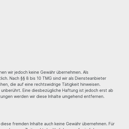
 können wir jedoch keine Gewähr übernehmen. Als
ich. Nach §§ 8 bis 10 TMG sind wir als Diensteanbieter
en, die auf eine rechtswidrige Tätigkeit hinweisen.
unberührt. Eine diesbezügliche Haftung ist jedoch erst ab
zungen werden wir diese Inhalte umgehend entfernen.
ür diese fremden Inhalte auch keine Gewähr übernehmen. Für